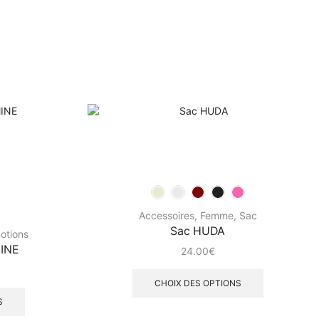
Accessoires
,
Femme
,
Sac
Sac HUDA
otions
INE
24.00
€
CHOIX DES OPTIONS
S