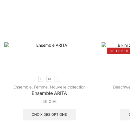
PROMOTION
L
M
S
Ensemble
,
Femme
,
Nouvelle collection
Beachwe
Ensemble ARITA
49.00
€
CHOIX DES OPTIONS