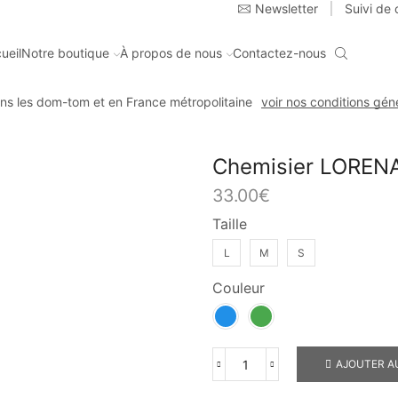
Newsletter
Suivi d
ueil
Notre boutique
À propos de nous
Contactez-nous
ans les dom-tom et en France métropolitaine
voir nos conditions gén
Chemisier LOREN
33.00
€
Taille
L
M
S
Couleur
AJOUTER A