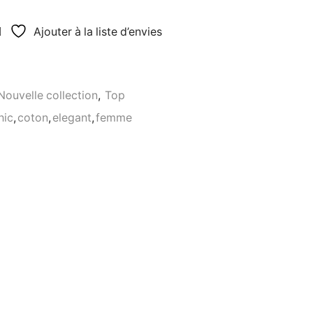
Ajouter à la liste d’envies
Nouvelle collection
,
Top
hic
,
coton
,
elegant
,
femme