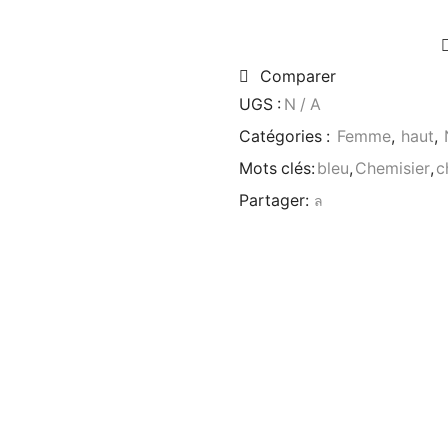
Comparer
UGS :
N / A
Catégories :
Femme
,
haut
,
Mots clés:
bleu
,
Chemisier
,
c
Partager: