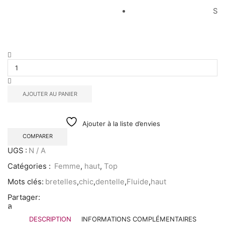
S
AJOUTER AU PANIER
Ajouter à la liste d’envies
COMPARER
UGS :
N / A
Catégories :
Femme
,
haut
,
Top
Mots clés:
bretelles
,
chic
,
dentelle
,
Fluide
,
haut
Partager:
DESCRIPTION
INFORMATIONS COMPLÉMENTAIRES