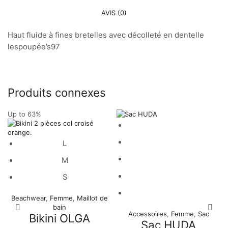
AVIS (0)
Haut fluide à fines bretelles avec décolleté en dentelle
lespoupée’s97
Produits connexes
Up to 63%
L
M
S
Beachwear
,
Femme
,
Maillot de
bain
Accessoires
,
Femme
,
Sac
Bikini OLGA
Sac HUDA