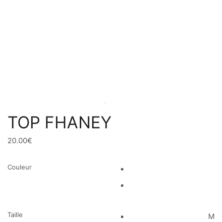
TOP FHANEY
20.00
€
Couleur
Taille
M