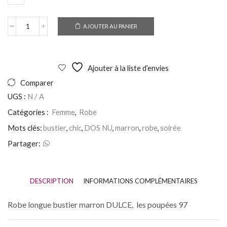
AJOUTER AU PANIER
Ajouter à la liste d’envies
Comparer
UGS :
N / A
Catégories :
Femme
,
Robe
Mots clés:
bustier
,
chic
,
DOS NU
,
marron
,
robe
,
soirée
Partager:
DESCRIPTION
INFORMATIONS COMPLÉMENTAIRES
Robe longue bustier marron DULCE, les poupées 97