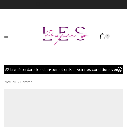
0
Livraison dans les dom-tom et en France métropolitaine
voir nos conditions générales de vente
Accueil
Femme