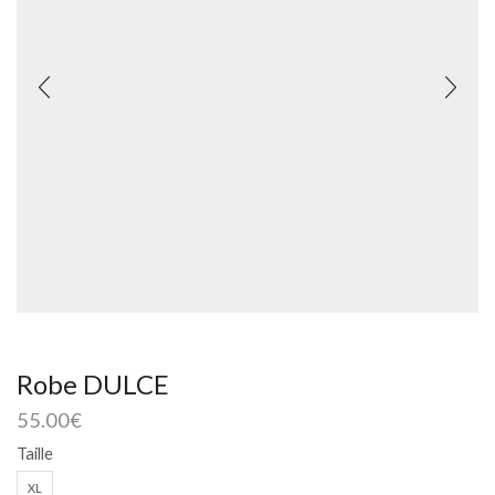
Robe DULCE
55.00
€
Taille
XL