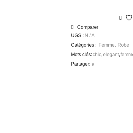
Comparer
UGS :
N / A
Catégories :
Femme
,
Robe
Mots clés:
chic
,
elegant
,
femm
Partager: