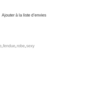
Ajouter à la liste d’envies
e
,
fendue
,
robe
,
sexy