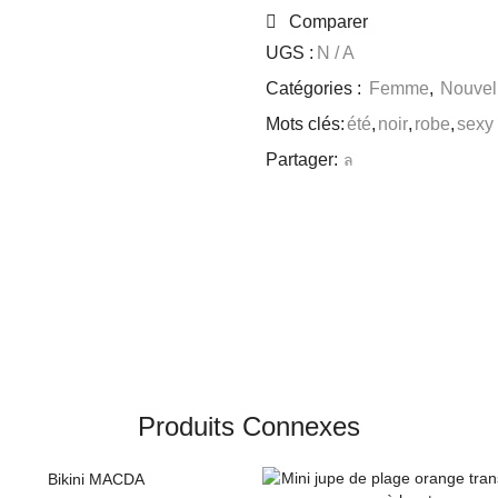
Comparer
UGS :
N / A
Catégories :
Femme
,
Nouvell
Mots clés:
été
,
noir
,
robe
,
sexy
Partager:
Produits Connexes