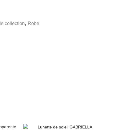
e collection
,
Robe