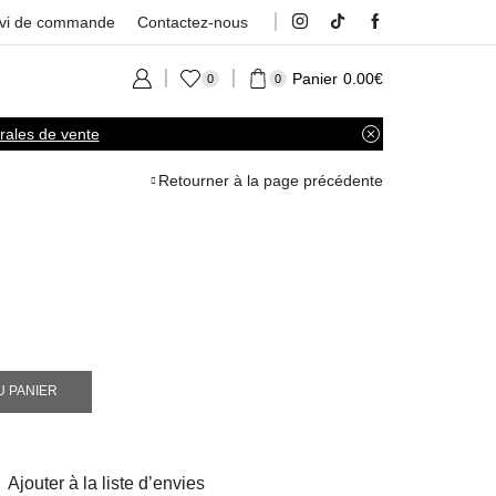
ivi de commande
Contactez-nous
Panier
0.00
€
0
0
rales de vente
Retourner à la page précédente
U PANIER
Ajouter à la liste d’envies