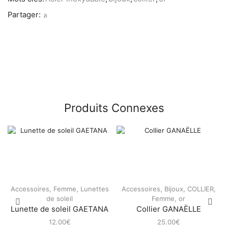
Partager:
Produits Connexes
Accessoires
,
Femme
,
Lunettes
Accessoires
,
Bijoux
,
COLLIER
,
de soleil
Femme
,
or
Lunette de soleil GAETANA
Collier GANAËLLE
12.00
€
25.00
€