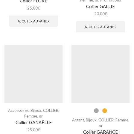
Femme
,
or
,
Promotions
Collier FLORE
Collier GALLIE
25.00
€
20.00
€
AJOUTER AU PANIER
AJOUTER AU PANIER
Accessoires
,
Bijoux
,
COLLIER
,
Femme
,
or
Argent
,
Bijoux
,
COLLIER
,
Femme
,
Collier GANAËLLE
or
25.00
€
Collier GARANCE