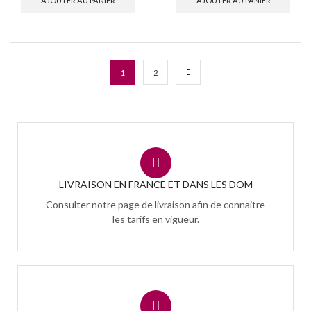
AJOUTER AU PANIER
AJOUTER AU PANIER
1
2
LIVRAISON EN FRANCE ET DANS LES DOM
Consulter notre page de livraison afin de connaitre
les tarifs en vigueur.