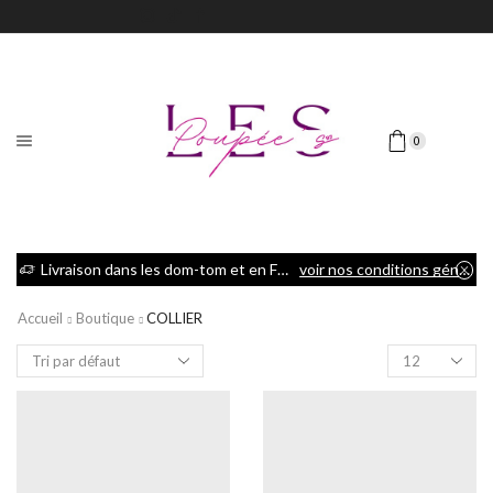
0
Livraison dans les dom-tom et en France métropolitaine
voir nos conditions générales de vente
Accueil
Boutique
COLLIER