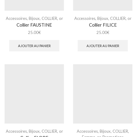
Accessoires
,
Bijoux
,
COLLIER
,
or
Accessoires
,
Bijoux
,
COLLIER
,
or
Collier FAUSTINE
Collier FILICE
25.00
€
25.00
€
AJOUTER AU PANIER
AJOUTER AU PANIER
Accessoires
,
Bijoux
,
COLLIER
,
or
Accessoires
,
Bijoux
,
COLLIER
,