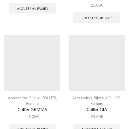
25.00
€
AJOUTER AU PANIER
CHOIX DES OPTIONS
Accessoires
,
Bijoux
,
COLLIER
,
Accessoires
,
Bijoux
,
COLLIER
,
Femme
Femme
Collier GEMMA
Collier GIA
25.00
€
25.00
€