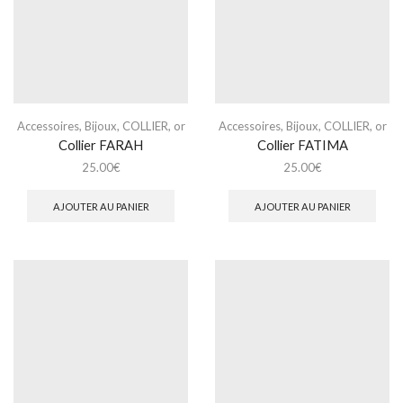
Accessoires
,
Bijoux
,
COLLIER
,
or
Accessoires
,
Bijoux
,
COLLIER
,
or
Collier FARAH
Collier FATIMA
25.00
€
25.00
€
AJOUTER AU PANIER
AJOUTER AU PANIER