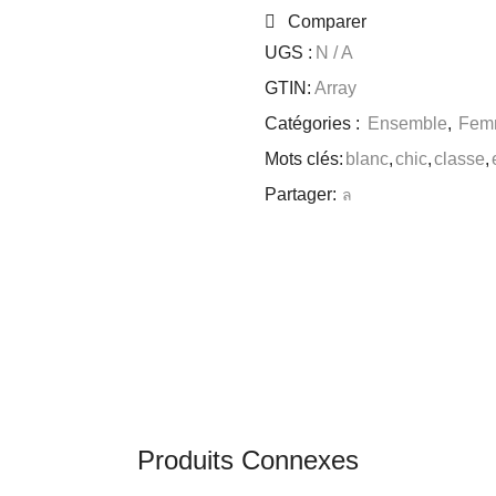
Comparer
UGS :
N / A
GTIN:
Array
Catégories :
Ensemble
,
Fem
Mots clés:
blanc
,
chic
,
classe
,
Partager:
Produits Connexes