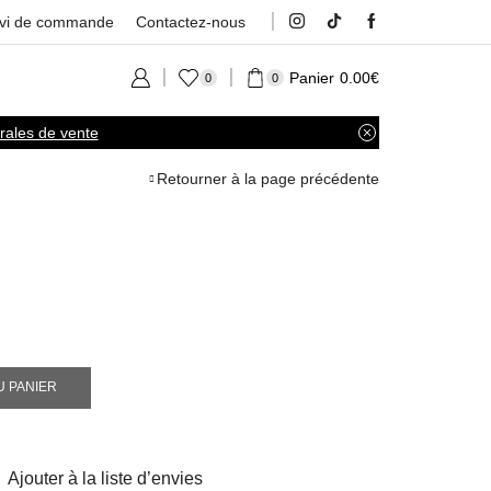
ivi de commande
Contactez-nous
Panier
0.00
€
0
0
rales de vente
Retourner à la page précédente
U PANIER
Ajouter à la liste d’envies