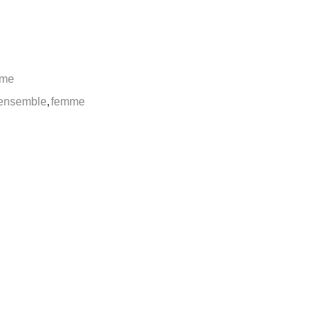
me
ensemble
,
femme