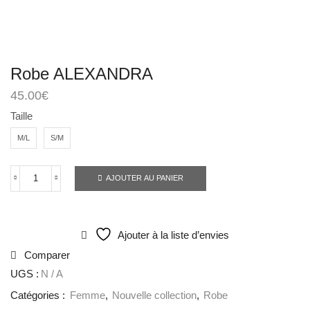
Robe ALEXANDRA
45.00
€
Taille
M/L
S/M
AJOUTER AU PANIER
Ajouter à la liste d’envies
Comparer
UGS :
N / A
Catégories :
Femme
,
Nouvelle collection
,
Robe