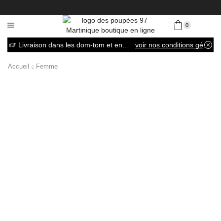
0
Livraison dans les dom-tom et en France métropolitaine
voir nos conditions générales de vente
Accueil
Femme