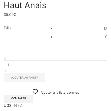
Haut Anais
35.00
€
Taille
M
S
AJOUTER AU PANIER
Ajouter à la liste d’envies
COMPARER
UGS :
N / A