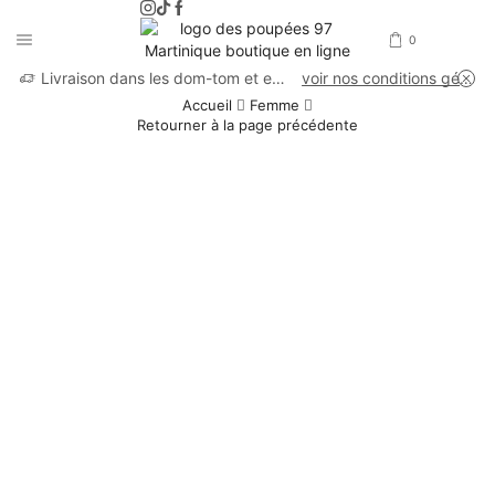
0
Livraison dans les dom-tom et en France métropolitaine
voir nos conditions générales de vente
Accueil
Femme
Retourner à la page précédente