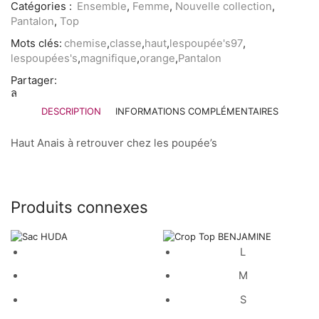
Catégories :
Ensemble
,
Femme
,
Nouvelle collection
,
Pantalon
,
Top
Mots clés:
chemise
,
classe
,
haut
,
lespoupée's97
,
lespoupées's
,
magnifique
,
orange
,
Pantalon
Partager:
DESCRIPTION
INFORMATIONS COMPLÉMENTAIRES
Haut Anais à retrouver chez les poupée’s
Produits connexes
L
M
S