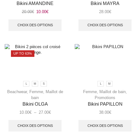
Bikini AMANDINE
Bikini MAYRA
20.00
€
10.00
€
28.00
€
CHOIX DES OPTIONS
CHOIX DES OPTIONS
UP TO 63%
L
M
S
L
M
Beachwear
,
Femme
,
Maillot de
Femme
,
Maillot de bain
,
bain
Promotions
Bikini OLGA
Bikini PAPILLON
10.00
€
–
27.00
€
38.00
€
CHOIX DES OPTIONS
CHOIX DES OPTIONS