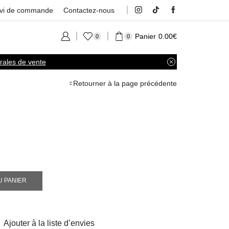
ivi de commande
Contactez-nous
Panier
0.00
€
0
0
rales de vente
Retourner à la page précédente
U PANIER
Ajouter à la liste d’envies