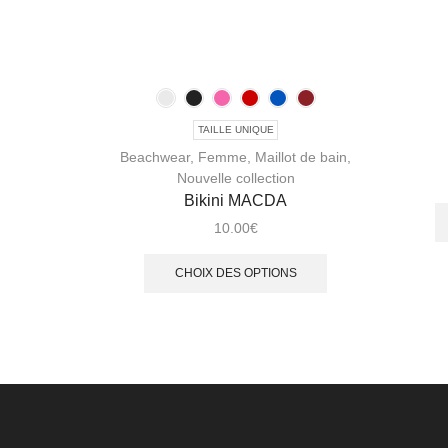
TAILLE UNIQUE
Beachwear
,
Femme
,
Maillot de bain
,
Nouvelle collection
Bikini MACDA
10.00
€
CHOIX DES OPTIONS