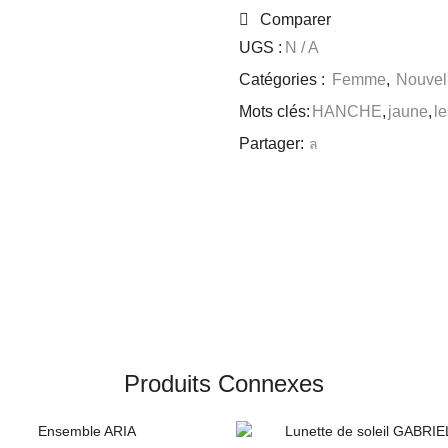
Comparer
UGS :
N / A
Catégories :
Femme
,
Nouvell
Mots clés:
HANCHE
,
jaune
,
l
Partager:
Produits Connexes