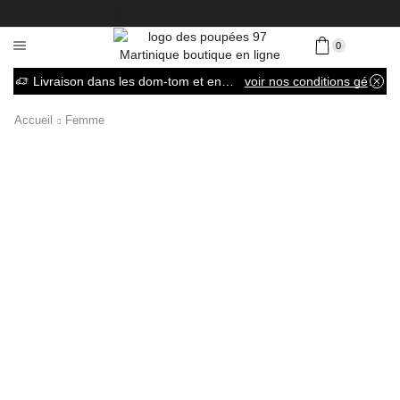
0
Livraison dans les dom-tom et en France métropolitaine
voir nos conditions générales de vente
Accueil
Femme