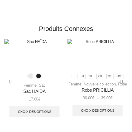
Produits Connexes
L
M
XL
2XL
3XL
4XL
Femme
,
Nouvelle collection
,
Robe
Femme
,
Sac
Robe PRICILLIA
Sac HAÏDA
36.00
€
–
39.00
€
17.00
€
CHOIX DES OPTIONS
CHOIX DES OPTIONS