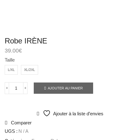
Robe IRÈNE
39.00
€
Taille
L/XL
XL/2XL
AJOUTER AU PANIER
Ajouter à la liste d’envies
Comparer
UGS :
N / A