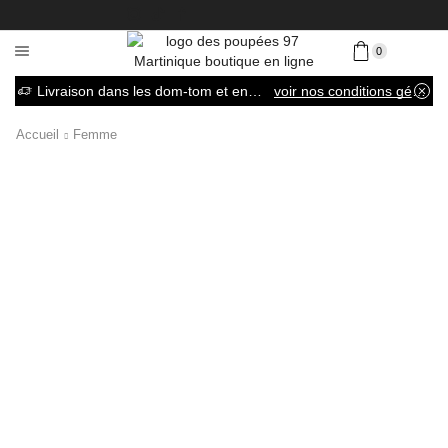
0
Livraison dans les dom-tom et en France métropolitaine
voir nos conditions générales de vente
Accueil
Femme