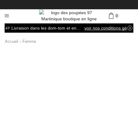
0
Livraison dans les dom-tom et en France métropolitaine
voir nos conditions générales de vente
Accueil
Femme