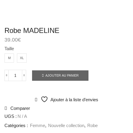
Robe MADELINE
39.00
€
Taille
M
XL
AJOUTER AU PANIER
Ajouter à la liste d’envies
Comparer
UGS :
N / A
Catégories :
Femme
,
Nouvelle collection
,
Robe