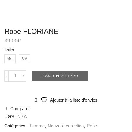
Robe FLORIANE
39.00
€
Taille
M/L
S/M
AJOUTER AU PANIER
Ajouter à la liste d’envies
Comparer
UGS :
N / A
Catégories :
Femme
,
Nouvelle collection
,
Robe