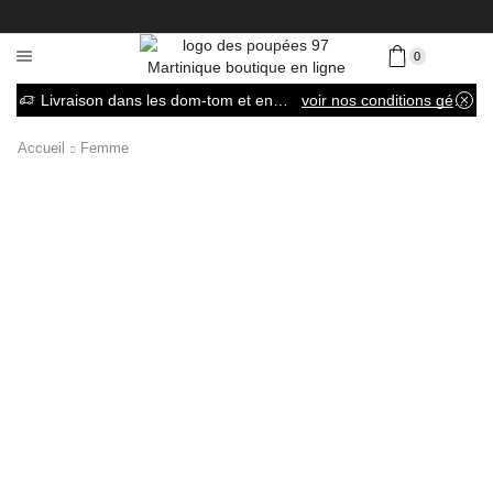
0
Livraison dans les dom-tom et en France métropolitaine
voir nos conditions générales de vente
Accueil
Femme