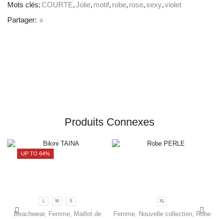
Mots clés:
COURTE
,
Jolie
,
motif
,
robe
,
rose
,
sexy
,
violet
Partager:
Produits Connexes
UP TO 64%
L
M
S
XL
Beachwear
,
Femme
,
Maillot de
Femme
,
Nouvelle collection
,
Robe