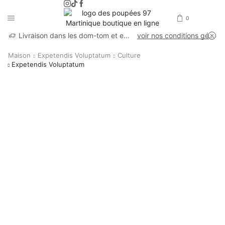
0
Livraison dans les dom-tom et en France métropolitaine
voir nos conditions générales de vente
Maison
Expetendis Voluptatum
Culture
Expetendis Voluptatum