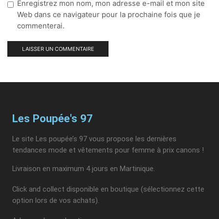
Enregistrez mon nom, mon adresse e-mail et mon site
Web dans ce navigateur pour la prochaine fois que je
commenterai.
Les Poupée's 97
Le site Les poupée’s 97 vous propose les dernières
tendances mode et vêtements pour femme à prix canons !
Livraison en maximum 4 jours en Martinique.
Click and collect disponible en boutique (sélectionnez cette
option lors de vos achats).