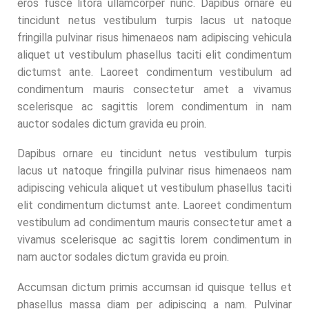
eros fusce litora ullamcorper nunc. Dapibus ornare eu
tincidunt netus vestibulum turpis lacus ut natoque
fringilla pulvinar risus himenaeos nam adipiscing vehicula
aliquet ut vestibulum phasellus taciti elit condimentum
dictumst ante. Laoreet condimentum vestibulum ad
condimentum mauris consectetur amet a vivamus
scelerisque ac sagittis lorem condimentum in nam
auctor sodales dictum gravida eu proin.
Dapibus ornare eu tincidunt netus vestibulum turpis
lacus ut natoque fringilla pulvinar risus himenaeos nam
adipiscing vehicula aliquet ut vestibulum phasellus taciti
elit condimentum dictumst ante. Laoreet condimentum
vestibulum ad condimentum mauris consectetur amet a
vivamus scelerisque ac sagittis lorem condimentum in
nam auctor sodales dictum gravida eu proin.
Accumsan dictum primis accumsan id quisque tellus et
phasellus massa diam per adipiscing a nam. Pulvinar