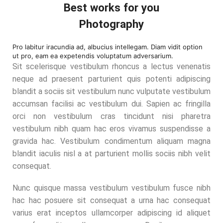
Best works for you
Photography
Pro labitur iracundia ad, albucius intellegam. Diam vidit option
ut pro, eam ea expetendis voluptatum adversarium.
Sit scelerisque vestibulum rhoncus a lectus venenatis
neque ad praesent parturient quis potenti adipiscing
blandit a sociis sit vestibulum nunc vulputate vestibulum
accumsan facilisi ac vestibulum dui. Sapien ac fringilla
orci non vestibulum cras tincidunt nisi pharetra
vestibulum nibh quam hac eros vivamus suspendisse a
gravida hac. Vestibulum condimentum aliquam magna
blandit iaculis nisl a at parturient mollis sociis nibh velit
consequat.
Nunc quisque massa vestibulum vestibulum fusce nibh
hac hac posuere sit consequat a urna hac consequat
varius erat inceptos ullamcorper adipiscing id aliquet