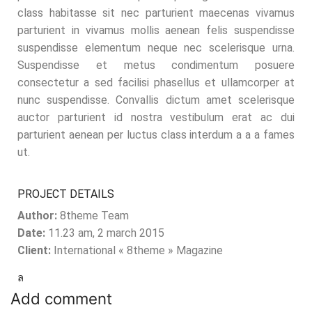
class habitasse sit nec parturient maecenas vivamus
parturient in vivamus mollis aenean felis suspendisse
suspendisse elementum neque nec scelerisque urna.
Suspendisse et metus condimentum posuere
consectetur a sed facilisi phasellus et ullamcorper at
nunc suspendisse. Convallis dictum amet scelerisque
auctor parturient id nostra vestibulum erat ac dui
parturient aenean per luctus class interdum a a a fames
ut.
PROJECT DETAILS
Author:
8theme Team
Date:
11.23 am, 2 march 2015
Client:
International « 8theme » Magazine
Add comment