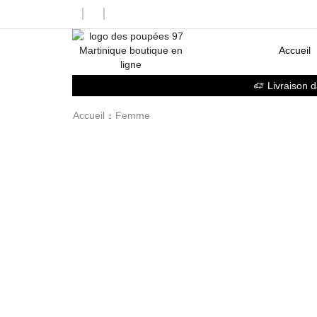
Accueil
Livraison 
Accueil
Femme