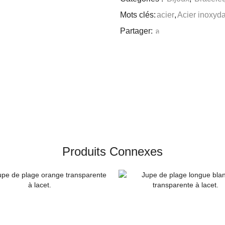
Mots clés:
acier
,
Acier inoxyd
Partager:
Produits Connexes