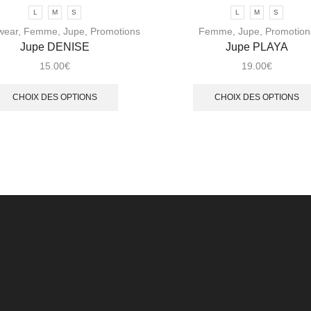
L
M
S
L
M
S
wear
,
Femme
,
Jupe
,
Promotions
Femme
,
Jupe
,
Promotion
Jupe DENISE
Jupe PLAYA
15.00
€
19.00
€
CHOIX DES OPTIONS
CHOIX DES OPTIONS