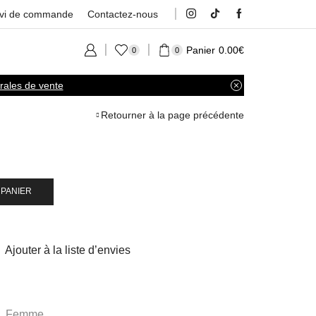
ivi de commande
Contactez-nous
Panier
0.00
€
0
0
rales de vente
Retourner à la page précédente
 PANIER
Ajouter à la liste d’envies
,
Femme