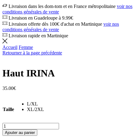
Livraison dans les dom-tom et en France métropolitaine
voir nos
conditions générales de vente
Livraison en Guadeloupe à 9.99€
Livraison offerte dès 100€ d'achat en Martinique
voir nos
conditions générales de vente
Livraison rapide en Martinique
Accueil
Femme
Retourner à la page précédente
Haut IRINA
35.00
€
L/XL
Taille
XL/2XL
quantité
de
Ajouter au panier
Haut