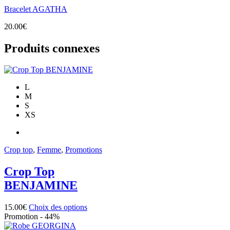
Bracelet AGATHA
20.00
€
Produits connexes
L
M
S
XS
Crop top
,
Femme
,
Promotions
Crop Top
BENJAMINE
Ce
15.00
€
Choix des options
produit
Promotion - 44%
a