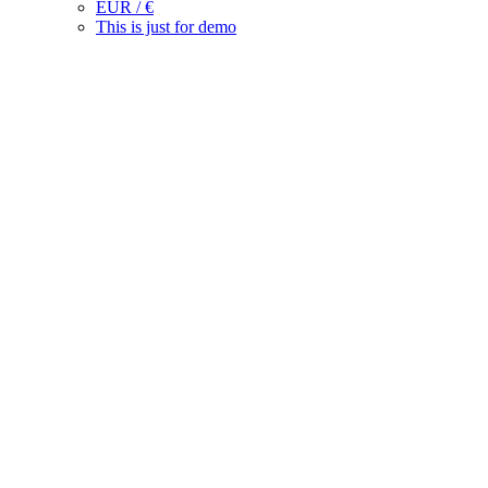
EUR / €
This is just for demo