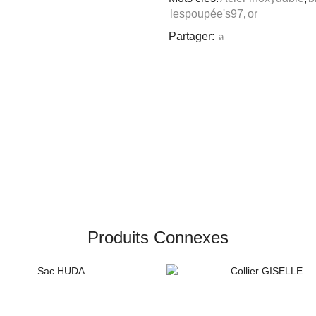
lespoupée's97
,
or
Partager:
Produits Connexes