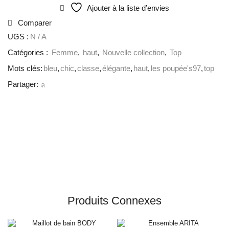
Ajouter à la liste d’envies
Comparer
UGS :
N / A
Catégories :
Femme
,
haut
,
Nouvelle collection
,
Top
Mots clés:
bleu
,
chic
,
classe
,
élégante
,
haut
,
les poupée's97
,
top
Partager:
Produits Connexes