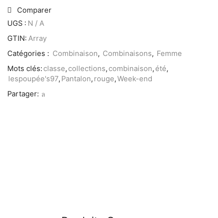
Comparer
UGS :
N / A
GTIN:
Array
Catégories :
Combinaison
,
Combinaisons
,
Femme
Mots clés:
classe
,
collections
,
combinaison
,
été
,
lespoupée's97
,
Pantalon
,
rouge
,
Week-end
Partager: