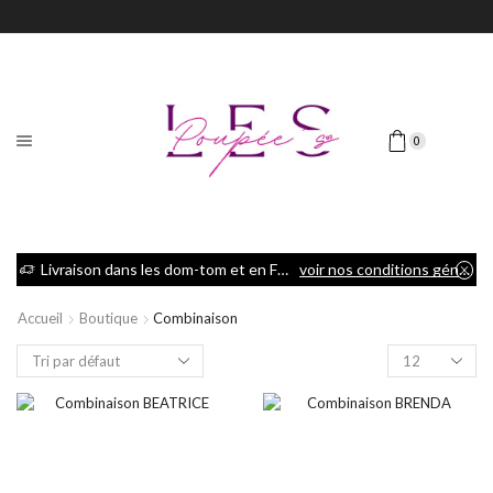
0
Livraison dans les dom-tom et en France métropolitaine
voir nos conditions générales de vente
Accueil
Boutique
Combinaison