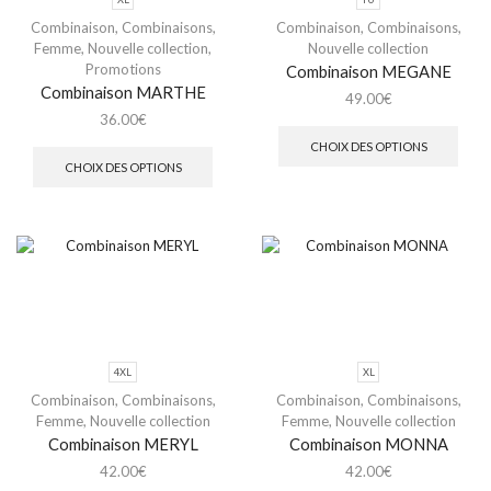
Combinaison
,
Combinaisons
,
Combinaison
,
Combinaisons
,
Femme
,
Nouvelle collection
,
Nouvelle collection
Promotions
Combinaison MEGANE
Combinaison MARTHE
49.00
€
36.00
€
CHOIX DES OPTIONS
CHOIX DES OPTIONS
4XL
XL
Combinaison
,
Combinaisons
,
Combinaison
,
Combinaisons
,
Femme
,
Nouvelle collection
Femme
,
Nouvelle collection
Combinaison MERYL
Combinaison MONNA
42.00
€
42.00
€