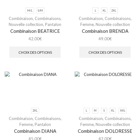
M/L
S/M
L
XL
2XL
Combinaison
,
Combinaisons
,
Combinaison
,
Combinaisons
,
Nouvelle collection
,
Pantalon
Femme
,
Nouvelle collection
Combinaison BEATRICE
Combinaison BRENDA
42.00
€
49.00
€
CHOIX DES OPTIONS
CHOIX DES OPTIONS
2XL
L
M
S
XL
XXL
Combinaison
,
Combinaisons
,
Combinaison
,
Combinaisons
,
Femme
,
Pantalon
Femme
,
Nouvelle collection
Combinaison DIANA
Combinaison DOLORESSE
45.00
€
42.00
€