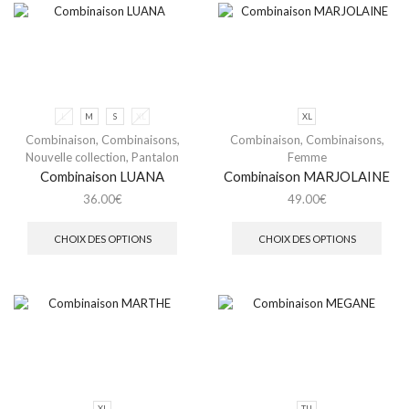
L
M
S
XL
XL
Combinaison
,
Combinaisons
,
Combinaison
,
Combinaisons
,
Nouvelle collection
,
Pantalon
Femme
Combinaison LUANA
Combinaison MARJOLAINE
36.00
€
49.00
€
CHOIX DES OPTIONS
CHOIX DES OPTIONS
XL
TU