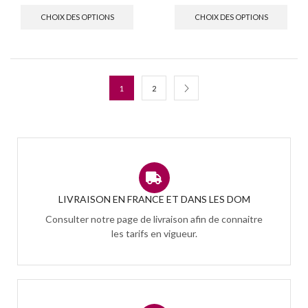
CHOIX DES OPTIONS
CHOIX DES OPTIONS
1
2
LIVRAISON EN FRANCE ET DANS LES DOM
Consulter notre page de livraison afin de connaitre
les tarifs en vigueur.