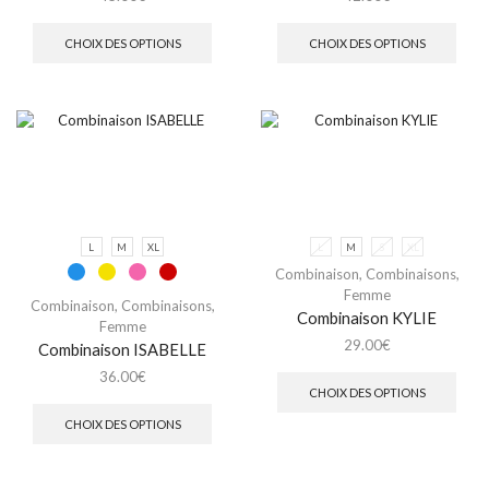
CHOIX DES OPTIONS
CHOIX DES OPTIONS
L
M
XL
L
M
S
XL
Combinaison
,
Combinaisons
,
Femme
Combinaison
,
Combinaisons
,
Combinaison KYLIE
Femme
29.00
€
Combinaison ISABELLE
36.00
€
CHOIX DES OPTIONS
CHOIX DES OPTIONS