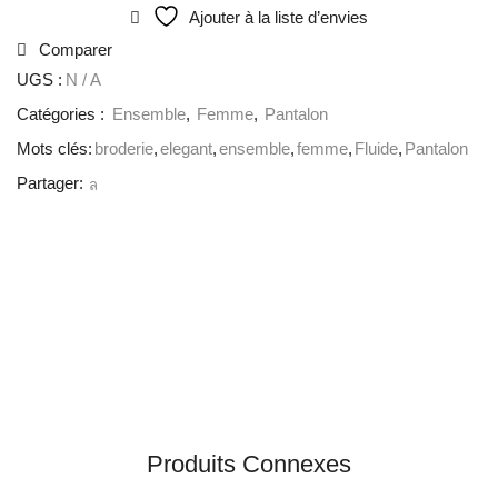
Ajouter à la liste d’envies
Comparer
UGS :
N / A
Catégories :
Ensemble
,
Femme
,
Pantalon
Mots clés:
broderie
,
elegant
,
ensemble
,
femme
,
Fluide
,
Pantalon
Partager:
Produits Connexes