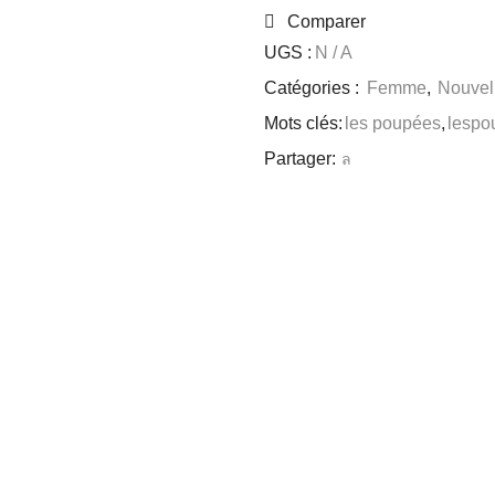
Comparer
UGS :
N / A
Catégories :
Femme
,
Nouvell
Mots clés:
les poupées
,
lespo
Partager: