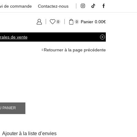
ivi de commande
Contactez-nous
Panier
0.00
€
0
0
rales de vente
Retourner à la page précédente
U PANIER
Ajouter à la liste d’envies