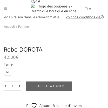
0
Livraison dans les dom-tom et en France métropolitaine
voir nos conditions générales de vente
Accueil
Femme
Robe DOROTA
42.00
€
Taille
M
AJOUTER AU PANIER
Ajouter à la liste d’envies