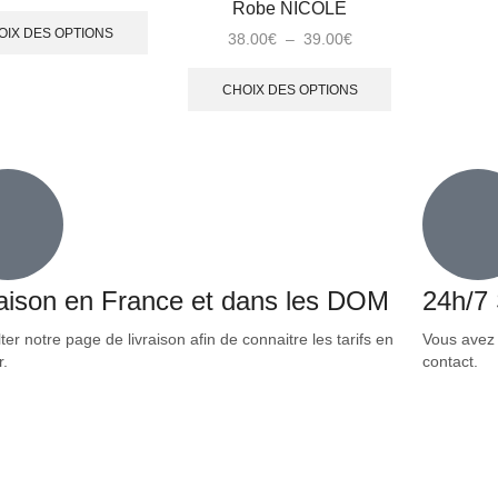
Robe NICOLE
OIX DES OPTIONS
38.00
€
–
39.00
€
CHOIX DES OPTIONS
raison en France et dans les DOM
24h/7
er notre page de livraison afin de connaitre les tarifs en
Vous avez 
r.
contact.