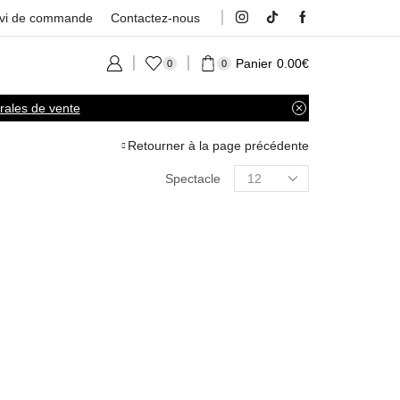
ivi de commande
Contactez-nous
Panier
0.00
€
0
0
rales de vente
Retourner à la page précédente
Spectacle