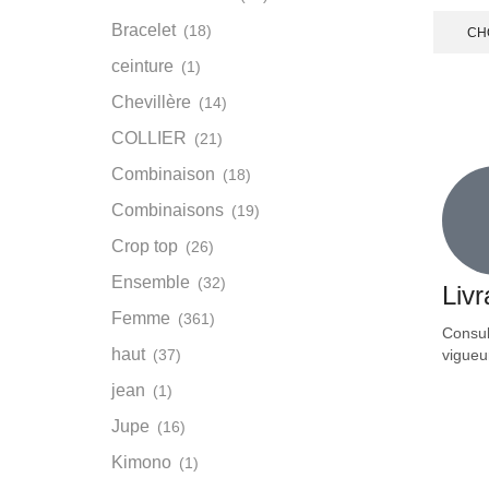
Bracelet
(18)
CH
ceinture
(1)
Chevillère
(14)
COLLIER
(21)
Combinaison
(18)
Combinaisons
(19)
Crop top
(26)
Ensemble
(32)
Liv
Femme
(361)
Consult
haut
vigueu
(37)
jean
(1)
Jupe
(16)
Kimono
(1)