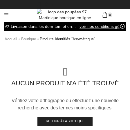
0
Livraison dans les dom-tom et en France métropolitaine
voir nos conditions générales de vente
Accueil
Boutique
Produits Identifiés “asymétrique”
AUCUN PRODUIT N'A ÉTÉ TROUVÉ
Vérifiez votre orthographe ou effectuez une nouvelle
recherche avec des termes moins spécifiques.
RETOUR À LA BOUTIQUE