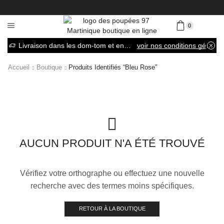
0
Livraison dans les dom-tom et en France métropolitaine
voir nos conditions générales de vente
Accueil
Boutique
Produits Identifiés “bleu Rose”
AUCUN PRODUIT N'A ÉTÉ TROUVÉ
Vérifiez votre orthographe ou effectuez une nouvelle
recherche avec des termes moins spécifiques.
RETOUR À LA BOUTIQUE