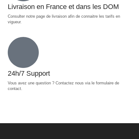
Livraison en France et dans les DOM
Consulter notre page de livraison afin de connaitre les tarifs en
vigueur.
24h/7 Support
Vous avez une question ? Contactez nous via le formulaire de
contact.