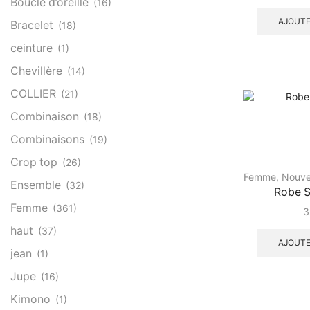
Boucle d’oreille
(16)
AJOUTE
Bracelet
(18)
ceinture
(1)
Chevillère
(14)
COLLIER
(21)
Combinaison
(18)
Combinaisons
(19)
Crop top
(26)
Femme
,
Nouvel
Ensemble
(32)
Robe 
Femme
(361)
3
haut
(37)
AJOUTE
jean
(1)
Jupe
(16)
Kimono
(1)