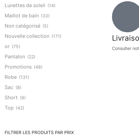
Lunettes de soleil
(14)
Maillot de bain
(33)
Non catégorisé
(5)
Nouvelle collection
Livrais
(171)
or
(75)
Consulter not
Pantalon
(22)
Promotions
(48)
Robe
(131)
Sac
(8)
Short
(9)
Top
(42)
FILTRER LES PRODUITS PAR PRIX