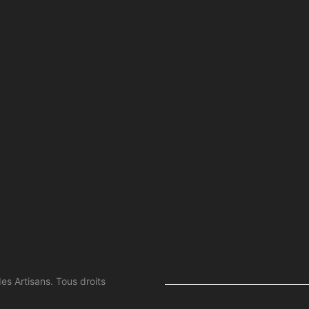
WIWAKS WEB AGENCY. 
 Artisans. Tous droits