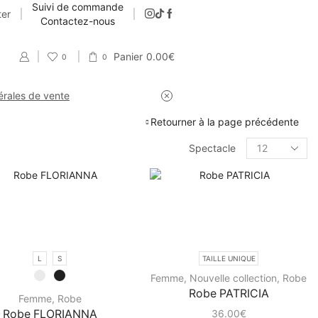
Suivi de commande
ter
Contactez-nous
Panier
0.00
€
0
0
érales de vente
Retourner à la page précédente
Spectacle
L
S
TAILLE UNIQUE
Femme
,
Nouvelle collection
,
Robe
Robe PATRICIA
Femme
,
Robe
Robe FLORIANNA
36.00
€