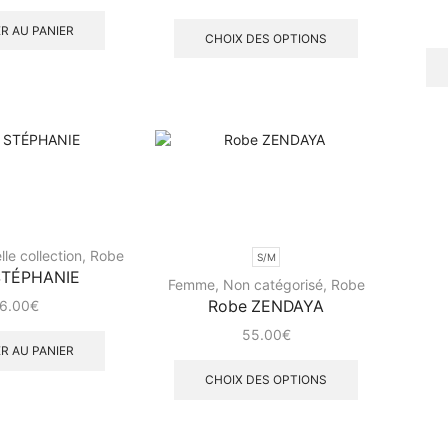
R AU PANIER
CHOIX DES OPTIONS
le collection
,
Robe
S/M
STÉPHANIE
Femme
,
Non catégorisé
,
Robe
Robe ZENDAYA
6.00
€
55.00
€
R AU PANIER
CHOIX DES OPTIONS