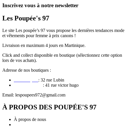
Inscrivez vous à notre newsletter
Les Poupée's 97
Le site Les poupée’s 97 vous propose les dernières tendances mode
et vêtements pour femme à prix canons !
Livraison en maximum 4 jours en Martinique.
Click and collect disponible en boutique (sélectionnez cette option
lors de vos achats).
Adresse de nos boutiques :
Le François
: 32 rue Lubin
Fort de france
: 41 rue victor hugo
Email: lespoupees972@gmail.com
À PROPOS DES POUPÉE'S 97
À propos de nous
Conditions générales de vente