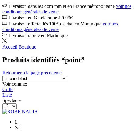
Livraison dans les dom-tom et en France métropolitaine
voir nos
conditions générales de vente
Livraison en Guadeloupe à 9.99€
Livraison offerte dès 100€ d'achat en Martinique
voir nos
conditions générales de vente
Livraison rapide en Martinique
Accueil
Boutique
Produits identifiés “point”
Retourner à la page précédente
Voir comme:
Grille
Liste
Spectacle
Produits
par
page
L
XL