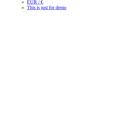
EUR / €
This is just for demo