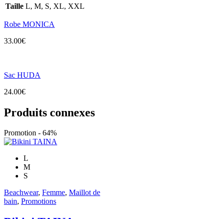
Taille
L, M, S, XL, XXL
Robe MONICA
33.00
€
Sac HUDA
24.00
€
Produits connexes
Promotion - 64%
L
M
S
Beachwear
,
Femme
,
Maillot de
bain
,
Promotions