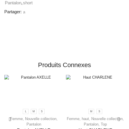
Pantalon
,
short
Partager:
Produits Connexes
L
M
S
M
S
Femme
,
Nouvelle collection
,
Femme
,
haut
,
Nouvelle collection
,
Pantalon
Pantalon
,
Top