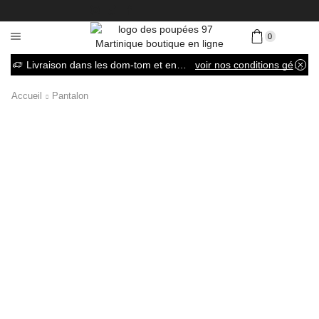
0
Livraison dans les dom-tom et en France métropolitaine
voir nos conditions générales de vente
Accueil
Pantalon