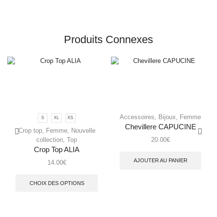
Produits Connexes
Accessoires
,
Bijoux
,
Femme
S
XL
XS
Chevillere CAPUCINE
Crop top
,
Femme
,
Nouvelle
collection
,
Top
20.00
€
Crop Top ALIA
AJOUTER AU PANIER
14.00
€
CHOIX DES OPTIONS