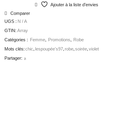
Ajouter à la liste d’envies
Comparer
UGS :
N / A
GTIN:
Array
Catégories :
Femme
,
Promotions
,
Robe
Mots clés:
chic
,
lespoupée's97
,
robe
,
soirée
,
violet
Partager: