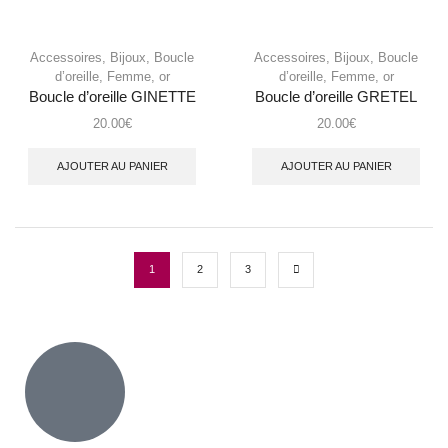
Accessoires
,
Bijoux
,
Boucle
Accessoires
,
Bijoux
,
Boucle
d’oreille
,
Femme
,
or
d’oreille
,
Femme
,
or
Boucle d’oreille GINETTE
Boucle d’oreille GRETEL
20.00
€
20.00
€
AJOUTER AU PANIER
AJOUTER AU PANIER
1
2
3