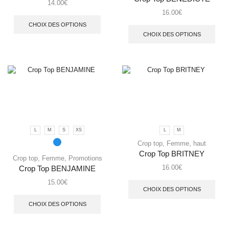
14.00
€
16.00
€
CHOIX DES OPTIONS
CHOIX DES OPTIONS
L
M
S
XS
L
M
Crop top
,
Femme
,
haut
Crop Top BRITNEY
Crop top
,
Femme
,
Promotions
16.00
€
Crop Top BENJAMINE
15.00
€
CHOIX DES OPTIONS
CHOIX DES OPTIONS