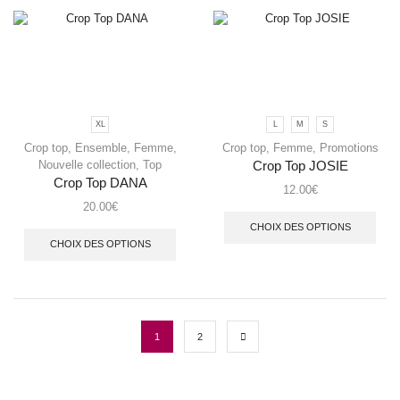
XL
L
M
S
Crop top
,
Ensemble
,
Femme
,
Crop top
,
Femme
,
Promotions
Nouvelle collection
,
Top
Crop Top JOSIE
Crop Top DANA
12.00
€
20.00
€
CHOIX DES OPTIONS
CHOIX DES OPTIONS
1
2