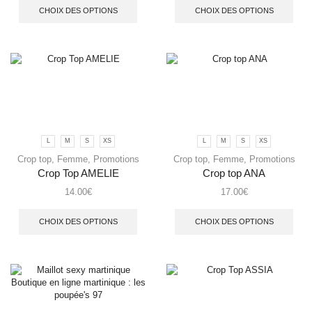
CHOIX DES OPTIONS
CHOIX DES OPTIONS
L
M
S
XS
L
M
S
XS
Crop top
,
Femme
,
Promotions
Crop top
,
Femme
,
Promotions
Crop Top AMELIE
Crop top ANA
14.00
€
17.00
€
CHOIX DES OPTIONS
CHOIX DES OPTIONS