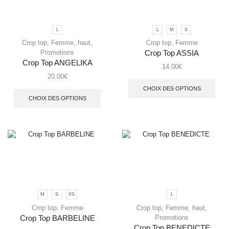
L
L
M
S
Crop top
,
Femme
,
haut
,
Crop top
,
Femme
Promotions
Crop Top ASSIA
Crop Top ANGELIKA
14.00
€
20.00
€
CHOIX DES OPTIONS
CHOIX DES OPTIONS
M
S
XS
L
Crop top
,
Femme
Crop top
,
Femme
,
haut
,
Promotions
Crop Top BARBELINE
Crop Top BENEDICTE